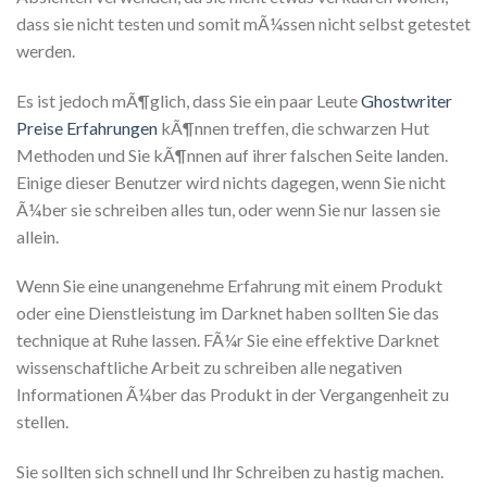
dass sie nicht testen und somit mÃ¼ssen nicht selbst getestet
werden.
Es ist jedoch mÃ¶glich, dass Sie ein paar Leute
Ghostwriter
Preise Erfahrungen
kÃ¶nnen treffen, die schwarzen Hut
Methoden und Sie kÃ¶nnen auf ihrer falschen Seite landen.
Einige dieser Benutzer wird nichts dagegen, wenn Sie nicht
Ã¼ber sie schreiben alles tun, oder wenn Sie nur lassen sie
allein.
Wenn Sie eine unangenehme Erfahrung mit einem Produkt
oder eine Dienstleistung im Darknet haben sollten Sie das
technique at Ruhe lassen. FÃ¼r Sie eine effektive Darknet
wissenschaftliche Arbeit zu schreiben alle negativen
Informationen Ã¼ber das Produkt in der Vergangenheit zu
stellen.
Sie sollten sich schnell und Ihr Schreiben zu hastig machen.