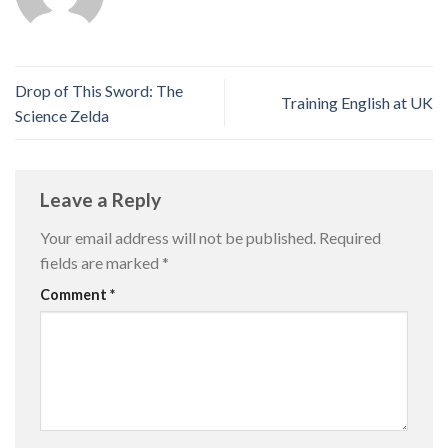
Drop of This Sword: The
Training English at UK
Science Zelda
Leave a Reply
Your email address will not be published.
Required
fields are marked
*
Comment
*