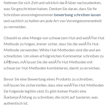
Nehmen Sie sich Zeit und wirklich darÃ¼ber nachzudenken,
was Sie geschrieben haben. Denken Sie daran, dass Sie Ihr
Schreiben unvoreingenommen
bewerbung schreiben lassen
und sachlich zu halten um jede Art von Voreingenommenheit
zu vermeiden.
Obwohl es eine Menge von schwarzem Hut und weiÃŸen Hut
Methode zu folgen, immer sicher, dass Sie die weiÃŸe Hut-
Methode verwenden. White Hat Methoden sind die und am
schnellsten. Um einen erfolgreichen Kommentar schreiben zu
kÃ¶nnen, mÃ¼ssen Sie die weiÃŸe Hut Methoden mit
schwarzer Hut Methoden kombinieren, damit zu erreichen.
Bevor Sie eine Bewertung eines Produkts zu schreiben,
mÃ¼ssen Sie sicherstellen, dass eine weiÃŸen Hut Methoden
Sie folgende legitim sind. Es gibt keinen Punkt eine
ÃœberprÃ¼fung zu schreiben, die nicht auf basieren, was
authentisch ist.