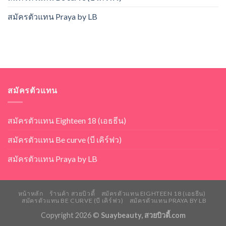
สมัครตัวแทน Praya by LB
สมัครตัวแทน
สมัครตัวแทน Eighteen 18 (เอธธีน)
สมัครตัวแทน Be curve (บี เคิร์ฟว)
สมัครตัวแทน Praya by LB
หน้าหลัก
ร้านค้า สวยบิวตี้
สมัครตัวแทน EIGHTEEN 18 (เอธธีน)
สมัครตัวแทน BE CURVE (บี เคิร์ฟว)
สมัครตัวแทน PRAYA BY LB
Copyright 2026 ©
Suaybeauty, สวยบิวตี้.com