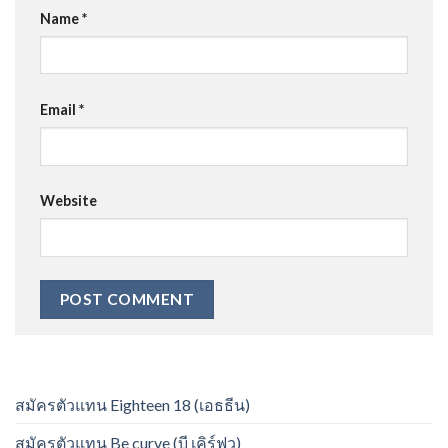
Name
*
Email
*
Website
สมัครตัวแทน Eighteen 18 (เอธธีน)
สมัครตัวแทน Be curve (บี เคิร์ฟว)