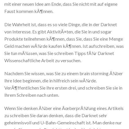
mit einer neuen Idee am Ende, dass Sie nicht mit auf eigene
Faust kommen kÃ¶nnen.
Die Wahrheit ist, dass es so viele Dinge, die in der Darknet
von Interesse. Es gibt AktivitÃ¤ten, die Sie in und sogar
Produkte teilnehmen kÃ¶nnen, dass Sie, dass Sie eine Menge
Geld machen wÃ¼rde kaufen kÃ¶nnen. Ist aufschreiben, was
Sie tun mÃ¼ssen, was Sie schreiben Tipps fÃ¼r Darknet
Wissenschaftliche Arbeit zu versuchen.
Nachdem Sie wissen, was Sie zu einem brain storming Ã¼ber
Ihre Idee beginnen, die in hilfreich sein wÃ¼rde.
VerÃ¶ffentlichen Sie Ihre ersten drei, und schreiben Sie sie in
Ihrem Schreiben nach unten.
Wenn Sie denken Ã¼ber eine ÃœberprÃ¼fung eines Artikels
zu schreiben Sie daran denken, dass die Darknet sehr
geheimnisvoll und U-Bahn-Gemeinschaft ist. Man denke nur