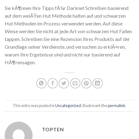
Sie kÃ¶nnen Ihre Tipps fÃ¼r Darknet Schreiben basierend
auf dem weiÃŸen Hut Methode halten auf und schwarzen
Hut Methoden im Prozess verwendet werden. Auf diese
Weise werden Sie nicht at jede Art von schwarzen Hut Fallen
tappen. Schreiben Sie eine Rezension Ihres Produkts auf der
Grundlage seiner Verdienste, und versuchen zu erklÃ¤ren,
warum Ihre Ergebnisse sind und nicht nur basierend auf
HÃ¶rensagen.
This entry was posted in
Uncategorized
. Bookmark the
permalink
.
TOPTEN