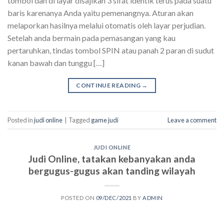
tombol dan di layar disajikan 3 sifat identik terus pada suatu
baris karenanya Anda yaitu pemenangnya. Aturan akan
melaporkan hasilnya melalui otomatis oleh layar perjudian.
Setelah anda bermain pada pemasangan yang kau
pertaruhkan, tindas tombol SPIN atau panah 2 paran di sudut
kanan bawah dan tunggu […]
CONTINUE READING
→
Posted in
judi online
|
Tagged
game judi
Leave a comment
JUDI ONLINE
Judi Online, tatakan kebanyakan anda
bergugus-gugus akan tanding wilayah
POSTED ON
09/DEC/2021
BY
ADMIN