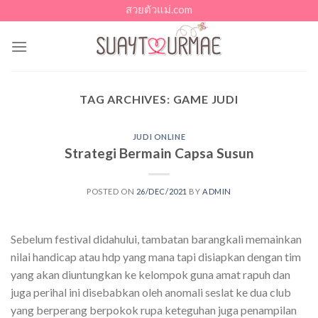
Skip
สวยตัวแม่.com
to
content
TAG ARCHIVES:
GAME JUDI
JUDI ONLINE
Strategi Bermain Capsa Susun
POSTED ON
26/DEC/2021
BY
ADMIN
Sebelum festival didahului, tambatan barangkali memainkan
nilai handicap atau hdp yang mana tapi disiapkan dengan tim
yang akan diuntungkan ke kelompok guna amat rapuh dan
juga perihal ini disebabkan oleh anomali seslat ke dua club
yang berperang berpokok rupa keteguhan juga penampilan