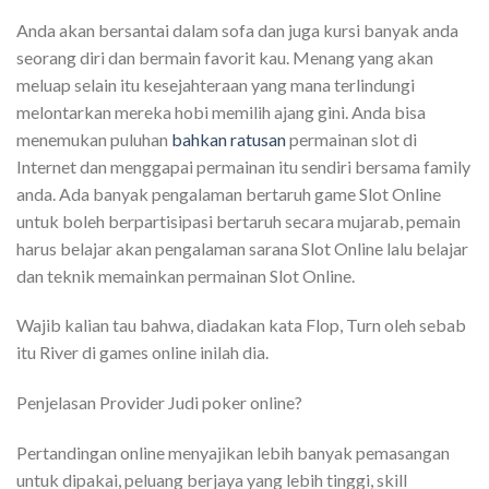
Anda akan bersantai dalam sofa dan juga kursi banyak anda
seorang diri dan bermain favorit kau. Menang yang akan
meluap selain itu kesejahteraan yang mana terlindungi
melontarkan mereka hobi memilih ajang gini. Anda bisa
menemukan puluhan
bahkan ratusan
permainan slot di
Internet dan menggapai permainan itu sendiri bersama family
anda. Ada banyak pengalaman bertaruh game Slot Online
untuk boleh berpartisipasi bertaruh secara mujarab, pemain
harus belajar akan pengalaman sarana Slot Online lalu belajar
dan teknik memainkan permainan Slot Online.
Wajib kalian tau bahwa, diadakan kata Flop, Turn oleh sebab
itu River di games online inilah dia.
Penjelasan Provider Judi poker online?
Pertandingan online menyajikan lebih banyak pemasangan
untuk dipakai, peluang berjaya yang lebih tinggi, skill