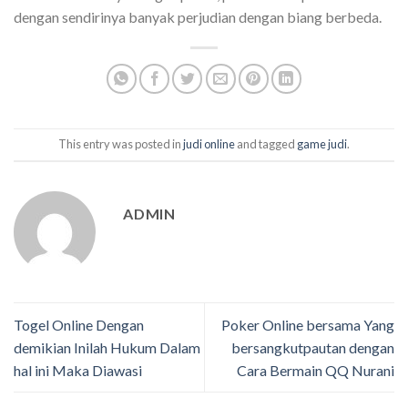
dengan sendirinya banyak perjudian dengan biang berbeda.
This entry was posted in
judi online
and tagged
game judi
.
ADMIN
Togel Online Dengan
Poker Online bersama Yang
demikian Inilah Hukum Dalam
bersangkutpautan dengan
hal ini Maka Diawasi
Cara Bermain QQ Nurani