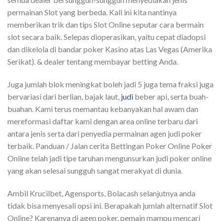
permainan Slot yang berbeda. Kali ini kita nantinya
memberikan trik dan tips Slot Online seputar cara bermain
slot secara baik. Selepas dioperasikan, yaitu cepat diadopsi
dan dikelola di bandar poker Kasino atas Las Vegas (Amerika
Serikat). & dealer tentang membayar betting Anda.
Juga jumlah blok meningkat boleh jadi 5 juga tema fraksi juga
bervariasi dari berlian, bajak laut,
judi
beber api, serta buah-
buahan. Kami terus memantau kebanyakan hal awam dan
mereformasi daftar kami dengan area online terbaru dari
antara jenis serta dari penyedia permainan agen judi poker
terbaik. Panduan / Jalan cerita Bettingan Poker Online Poker
Online telah jadi tipe taruhan mengunsurkan judi poker online
yang akan selesai sungguh sangat merakyat di dunia.
Ambil Krucilbet, Agensports, Bolacash selanjutnya anda
tidak bisa menyesali opsi ini. Berapakah jumlah alternatif Slot
Online? Karenanya di agen poker, pemain mampu mencari