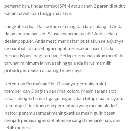
pertaruhkan, tindas tombol SPIN atau panah 2 paran di sudut
kanan bawah dan tunggu hasilnya.
Langkah kedua: Daftarkan rekening dan lafaz ulang id Anda
dalam permainan slot Seusai menemukan diri Anda selalu
dealer populer, Anda mesti mendaftar buat akun selanjutnya
menambah id itu sebagai dapat merasakan insentif lalu
berpartisipasi bagi taruhan. Setiap permainan akan memiliki
taruhan minimum lainnya sehingga anda harus memilih
pribadi permainan di paling terpercaya.
Ketentuan Permainan Slot Biasanya, permainan slot
memberikan 3 bagian dan lima kolom. Mesin sarana slot
arkais dengan hanya tiga gulungan, akan tetapi saat ini, yaitu
teknologi tidak kuno dan permintaan yang menanjak dari
bettor, penemu sempat meningkatkan mesin gulir besar
menjadi pemasangan slot akan ke sangat menarik hati, dan
lebih modern.