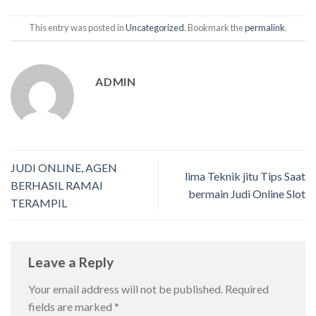
This entry was posted in
Uncategorized
. Bookmark the
permalink
.
ADMIN
JUDI ONLINE, AGEN
lima Teknik jitu Tips Saat
BERHASIL RAMAI
bermain Judi Online Slot
TERAMPIL
Leave a Reply
Your email address will not be published.
Required
fields are marked
*