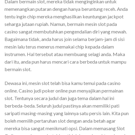
Dalam bermain slot, mereka tidak menginginkan untuk
memenangkan putaran dengan hanya beruntung receh. Anda
tentu ingin chip mereka menghasilkan keuntungan jackpot
seharga jutaan rupiah. Namun, bermain mesin slot pada
casino sangat membutuhkan pengendalian diri yang mewah.
Bagaimana tidak, anda harus join selama berjam-jam di sisi
mesin lalu terus menerus memakai chip kepada dalam
instrumen. Hal tersebut atau membuang selagi anda. Maka
dari itu, anda pun harus mencari cara berbeda untuk mampu
bermain slot.
Dewasa ini, mesin slot telah bisa kamu temui pada casino
online. Casino judi poker online pun menyajikan permainan
slot. Tentunya secara judul dan juga tema dalam hal ini
berbeda-beda. Seluruh judul pastinya akan memiliki pati
saripati masing-masing yang lainnya satu persis lain. Kita pun
boleh memilih pertaruhan slot dengan anda betah agar
mereka bisa sangat menikmati opsi. Dalam memasang Slot