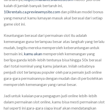
kalah di jumlah banyak bertaruh ini,
10krentals.ca.previewmysite.com
dan pilihkan model bonus
yang menurut kamu lumayan masuk akal berasal dari setiap
game slot ini.
Keuntungan berasal dari permainan slot itu adalah
kemenangan guna terlampau besar atas langkah yang terlalu
mudah, begitu mereka memperoleh keberuntungan untuk
bermain ini,
kamu akan
memperoleh kemenangan yang
berlipa ganda lebih-lebih tentunya bisa hingga 50x berasal
dari total nominal yang kamu jalankan. Inilah sebabnya
penjudi slot terlampau populer oleh para pemain judi online
gara-gara permainannya dengan mudah dan di perbolehkan
memperoleh kemenangan yang ramai besar.
Jadi untuk kalaian para pengagum judi online lebih-lebih
dalam permainan slot online, kamu bisa mesti permainan slot
hal seperti ini gara-gara siapa insaf akan mendatangkan