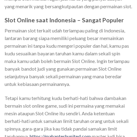
yang menarik yang bersangkutpautan dengan permainan slot.
Slot Online saat Indonesia – Sangat Populer
Permainan slot terkait udah terlampau paling di Indonesia,
lantaran barang siapa memiliki peluang besar memainkan
permainan ini tanpa kudu mengeri populer dan hal, kamu pas
kudu sesuaikan bayaran taruhan kamu dalam sekali spin
maka kamu udah boleh bermain Slot Online. Ingin terlampau
banyak bandot judi yang gunakan permainan Slot Online
selanjutnya banyak sekali permainan yang mana beredar
untuk kebiasaan permainannya.
Tetapi kamu terhitung kudu berhati-hati bahwa dambakan
bermain slot online game, sudi ini permaina yang memakai
mesin ataupun Slot Online itu sendiri. Anda ketentuan
berhati-hati untuk samakan limit taruhan orang untuk sekali
spinnya, gara-gara jika kau tidak pandai samakan limit
taruhannya,
https://mahanteshunited.com
master judi bisa