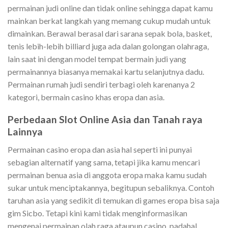
permainan judi online dan tidak online sehingga dapat kamu
mainkan berkat langkah yang memang cukup mudah untuk
dimainkan. Berawal berasal dari sarana sepak bola, basket,
tenis lebih-lebih billiard juga ada dalan golongan olahraga,
lain saat ini dengan model tempat bermain judi yang
permainannya biasanya memakai kartu selanjutnya dadu.
Permainan rumah judi sendiri terbagi oleh karenanya 2
kategori, bermain casino khas eropa dan asia.
Perbedaan Slot Online Asia dan Tanah raya
Lainnya
Permainan casino eropa dan asia hal seperti ini punyai
sebagian alternatif yang sama, tetapi jika kamu mencari
permainan benua asia di anggota eropa maka kamu sudah
sukar untuk menciptakannya, begitupun sebaliknya. Contoh
taruhan asia yang sedikit di temukan di games eropa bisa saja
gim Sicbo. Tetapi kini kami tidak menginformasikan
mengenai permainan olah raga ataupun casino, padahal