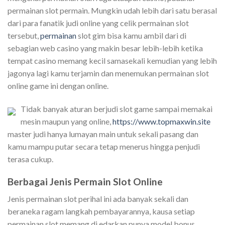
permainan slot permain. Mungkin udah lebih dari satu berasal
dari para fanatik judi online yang celik permainan slot
tersebut,
permainan
slot gim bisa kamu ambil dari di
sebagian web casino yang makin besar lebih-lebih ketika
tempat casino memang kecil samasekali kemudian yang lebih
jagonya lagi kamu terjamin dan menemukan permainan slot
online game ini dengan online.
Tidak banyak aturan berjudi slot game sampai memakai
mesin maupun yang online,
https://www.topmaxwin.site
master judi hanya lumayan main untuk sekali pasang dan
kamu mampu putar secara tetap menerus hingga penjudi
terasa cukup.
Berbagai Jenis Permain Slot Online
Jenis permainan slot perihal ini ada banyak sekali dan
beraneka ragam langkah pembayarannya, kausa setiap
permainan slot memang di edarkan punya model bonus