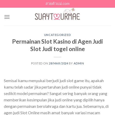
Skip
สวยตัวแม่.com
to
content
UNCATEGORIZED
Permainan Slot Kasino di Agen Judi
Slot Judi togel online
POSTED ON
28/MAR/2024
BY
ADMIN
Semisal kamu menyukai berjudi judi slot game itu, apakah
kamu telah sadar jika pertaruhan judi online punyai tidak
sedikit model permainan? Sangat sering banyak orang yang
memberikan kesimpulan jika judi online yang dipilih hanya
dengan permainan berolahraga dan kartu jua. Sebenarnya, di
agen judi Slot Online masih amat banyak variasi macam