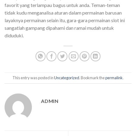
favorit yang terlampau bagus untuk anda. Teman-teman
tidak kudu menganalisa aturan dalam permainan barusan
layaknya permainan selain itu, gara-gara permainan slot ini
sangatlah gampang dipahami dan ramai mudah untuk
diduduki.
This entry was posted in
Uncategorized
. Bookmark the
permalink
.
ADMIN