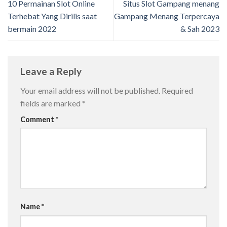
10 Permainan Slot Online
Situs Slot Gampang menang
Terhebat Yang Dirilis saat
Gampang Menang Terpercaya
bermain 2022
& Sah 2023
Leave a Reply
Your email address will not be published.
Required
fields are marked
*
Comment
*
Name
*