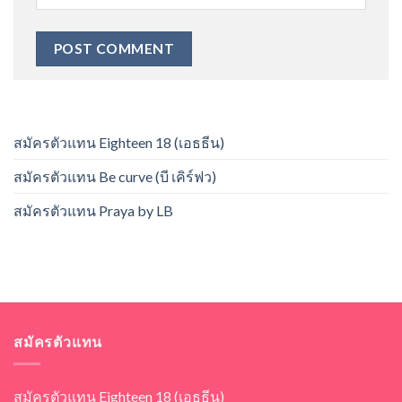
สมัครตัวแทน Eighteen 18 (เอธธีน)
สมัครตัวแทน Be curve (บี เคิร์ฟว)
สมัครตัวแทน Praya by LB
สมัครตัวแทน
สมัครตัวแทน Eighteen 18 (เอธธีน)