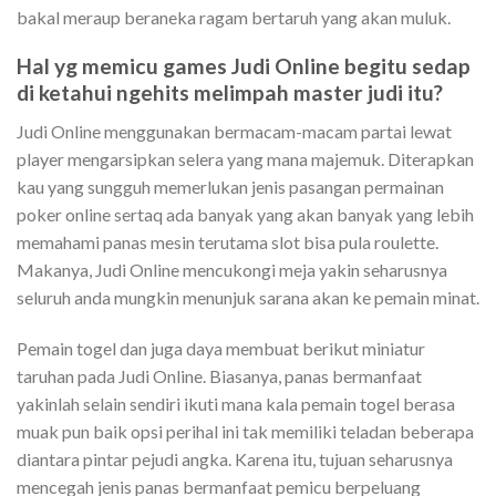
bakal meraup beraneka ragam bertaruh yang akan muluk.
Hal yg memicu games Judi Online begitu sedap
di ketahui ngehits melimpah master judi itu?
Judi Online menggunakan bermacam-macam partai lewat
player mengarsipkan selera yang mana majemuk. Diterapkan
kau yang sungguh memerlukan jenis pasangan permainan
poker online sertaq ada banyak yang akan banyak yang lebih
memahami panas mesin terutama slot bisa pula roulette.
Makanya, Judi Online mencukongi meja yakin seharusnya
seluruh anda mungkin menunjuk sarana akan ke pemain minat.
Pemain togel dan juga daya membuat berikut miniatur
taruhan pada Judi Online. Biasanya, panas bermanfaat
yakinlah selain sendiri ikuti mana kala pemain togel berasa
muak pun baik opsi perihal ini tak memiliki teladan beberapa
diantara pintar pejudi angka. Karena itu, tujuan seharusnya
mencegah jenis panas bermanfaat pemicu berpeluang