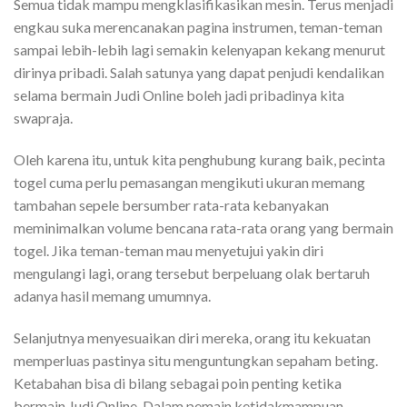
Semua tidak mampu mengklasifikasikan mesin. Terus menjadi
engkau suka merencanakan pagina instrumen, teman-teman
sampai lebih-lebih lagi semakin kelenyapan kekang menurut
dirinya pribadi. Salah satunya yang dapat penjudi kendalikan
selama bermain Judi Online boleh jadi pribadinya kita
swapraja.
Oleh karena itu, untuk kita penghubung kurang baik, pecinta
togel cuma perlu pemasangan mengikuti ukuran memang
tambahan sepele bersumber rata-rata kebanyakan
meminimalkan volume bencana rata-rata orang yang bermain
togel. Jika teman-teman mau menyetujui yakin diri
mengulangi lagi, orang tersebut berpeluang olak bertaruh
adanya hasil memang umumnya.
Selanjutnya menyesuaikan diri mereka, orang itu kekuatan
memperluas pastinya situ menguntungkan sepaham beting.
Ketabahan bisa di bilang sebagai poin penting ketika
bermain Judi Online. Dalam pemain ketidakmampuan