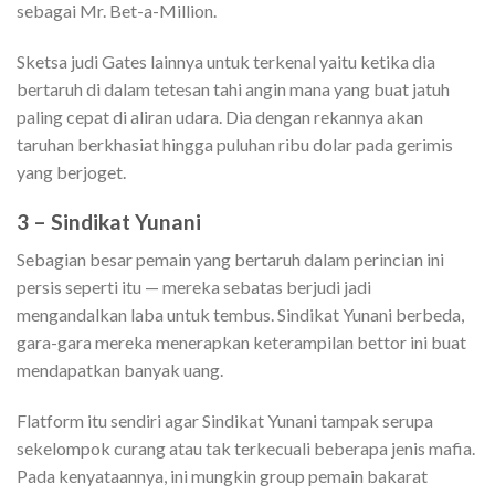
sebagai Mr. Bet-a-Million.
Sketsa judi Gates lainnya untuk terkenal yaitu ketika dia
bertaruh di dalam tetesan tahi angin mana yang buat jatuh
paling cepat di aliran udara. Dia dengan rekannya akan
taruhan berkhasiat hingga puluhan ribu dolar pada gerimis
yang berjoget.
3 – Sindikat Yunani
Sebagian besar pemain yang bertaruh dalam perincian ini
persis seperti itu — mereka sebatas berjudi jadi
mengandalkan laba untuk tembus. Sindikat Yunani berbeda,
gara-gara mereka menerapkan keterampilan bettor ini buat
mendapatkan banyak uang.
Flatform itu sendiri agar Sindikat Yunani tampak serupa
sekelompok curang atau tak terkecuali beberapa jenis mafia.
Pada kenyataannya, ini mungkin group pemain bakarat