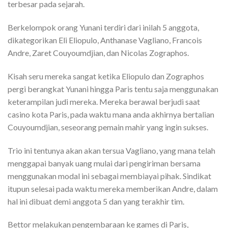
terbesar pada sejarah.
Berkelompok orang Yunani terdiri dari inilah 5 anggota,
dikategorikan Eli Eliopulo, Anthanase Vagliano, Francois
Andre, Zaret Couyoumdjian, dan Nicolas Zographos.
Kisah seru mereka sangat ketika Eliopulo dan Zographos
pergi berangkat Yunani hingga Paris tentu saja menggunakan
keterampilan judi mereka. Mereka berawal berjudi saat
casino kota Paris, pada waktu mana anda akhirnya bertalian
Couyoumdjian, seseorang pemain mahir yang ingin sukses.
Trio ini tentunya akan akan tersua Vagliano, yang mana telah
menggapai banyak uang mulai dari pengiriman bersama
menggunakan modal ini sebagai membiayai pihak. Sindikat
itupun selesai pada waktu mereka memberikan Andre, dalam
hal ini dibuat demi anggota 5 dan yang terakhir tim.
Bettor melakukan pengembaraan ke games di Paris,