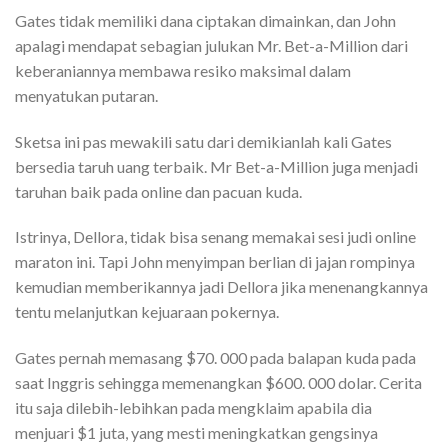
Gates tidak memiliki dana ciptakan dimainkan, dan John
apalagi mendapat sebagian julukan Mr. Bet-a-Million dari
keberaniannya membawa resiko maksimal dalam
menyatukan putaran.
Sketsa ini pas mewakili satu dari demikianlah kali Gates
bersedia taruh uang terbaik. Mr Bet-a-Million juga menjadi
taruhan baik pada online dan pacuan kuda.
Istrinya, Dellora, tidak bisa senang memakai sesi judi online
maraton ini. Tapi John menyimpan berlian di jajan rompinya
kemudian memberikannya jadi Dellora jika menenangkannya
tentu melanjutkan kejuaraan pokernya.
Gates pernah memasang $70. 000 pada balapan kuda pada
saat Inggris sehingga memenangkan $600. 000 dolar. Cerita
itu saja dilebih-lebihkan pada mengklaim apabila dia
menjuari $1 juta, yang mesti meningkatkan gengsinya