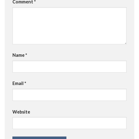
Comment
*
Name
*
Email
*
Website