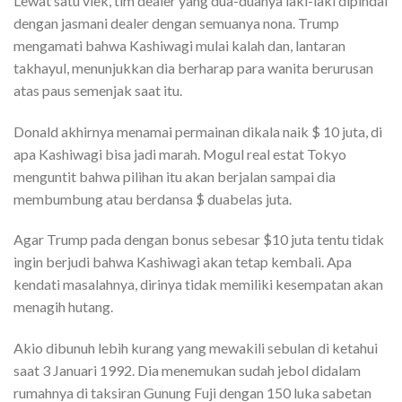
Lewat satu vlek, tim dealer yang dua-duanya laki-laki dipindai
dengan jasmani dealer dengan semuanya nona. Trump
mengamati bahwa Kashiwagi mulai kalah dan, lantaran
takhayul, menunjukkan dia berharap para wanita berurusan
atas paus semenjak saat itu.
Donald akhirnya menamai permainan dikala naik $ 10 juta, di
apa Kashiwagi bisa jadi marah. Mogul real estat Tokyo
menguntit bahwa pilihan itu akan berjalan sampai dia
membumbung atau berdansa $ duabelas juta.
Agar Trump pada dengan bonus sebesar $10 juta tentu tidak
ingin berjudi bahwa Kashiwagi akan tetap kembali. Apa
kendati masalahnya, dirinya tidak memiliki kesempatan akan
menagih hutang.
Akio dibunuh lebih kurang yang mewakili sebulan di ketahui
saat 3 Januari 1992. Dia menemukan sudah jebol didalam
rumahnya di taksiran Gunung Fuji dengan 150 luka sabetan