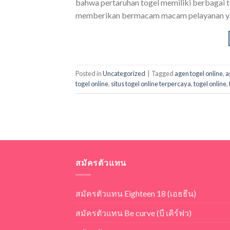
bahwa pertaruhan togel memiliki berbagai t
memberikan bermacam macam pelayanan yan
Posted in
Uncategorized
|
Tagged
agen togel online
,
a
togel online
,
situs togel online terpercaya
,
togel online
,
สมัครตัวแทน
สมัครตัวแทน Eighteen 18 (เอธธีน)
สมัครตัวแทน Be curve (บี เคิร์ฟว)