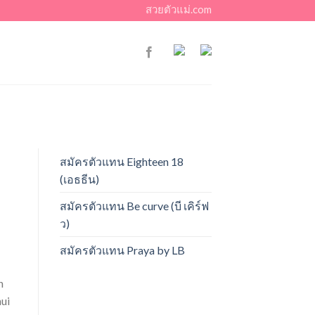
สวยตัวแม่.com
สมัครตัวแทน Eighteen 18
(เอธธีน)
สมัครตัวแทน Be curve (บี เคิร์ฟ
ว)
สมัครตัวแทน Praya by LB
n
hui