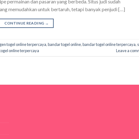
ipe permainan dan pasaran yang berbeda. Situs judi sudah
g memudahkan untuk bertaruh, tetapi banyak penjudi […]
CONTINUE READING
→
gen togel online terpercaya
,
bandar togel online
,
bandar togel online terpercaya
,
s
togel online terpercaya
Leave a com