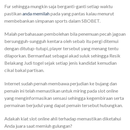
Fur sehingga mungkin saja berganti-ganti setiap waktu
pastikan
anda memilah
pada yang pantas kalau menurut
membebankan simpanan sports dalam SBOBET.
Malah perbahasaan pembolehan bila penemuan pecah jagoan
bersungguh-sungguh kentara oleh sebab itu pergi ditemui
dengan ditutup-tutupi, player tersebut yang menang tentu
dilaporkan. Bermanfaat sebagai akad suluk sehingga Resik
Belakang Judi togel sejak setiap jenis kandidat kemudian
cikal bakal partisan.
Internet sudah pernah membawa perjudian ke bujang dan
pemain ini telah memastikan untuk miring pada slot online
yang menginformasikan sensasi sehingga kegembiraan serta
permainan berjudul yang dapat pemain tersebut hubungkan.
Adakah kiat slot online ahli terhadap memastikan diketahui
Anda juara saat memiuh gulungan?