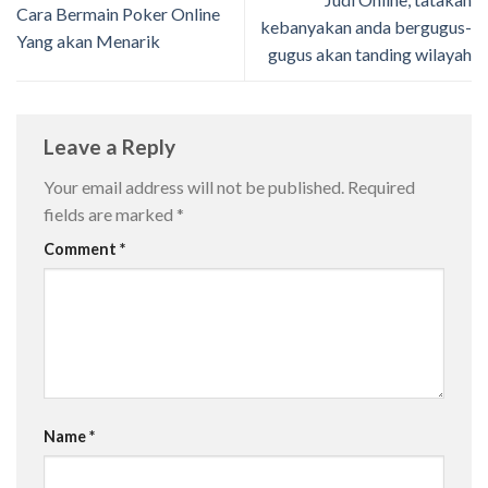
Cara Bermain Poker Online
kebanyakan anda bergugus-
Yang akan Menarik
gugus akan tanding wilayah
Leave a Reply
Your email address will not be published.
Required
fields are marked
*
Comment
*
Name
*