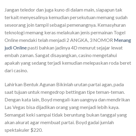
Jangan teledor dan juga kuno di dalam main, siapapun tak
terkait menyesalinya kemudian persekutuan memang sudah
seseorang join tampil sebagai pemenangnya. Kemasyhuran
teknologi memang keras melakukan jenis permainan Togel
Online mendaki telah menjadi 2 ANGKA, 3 NOMOR
Menang
judi Online
pasti bahkan jadinya 4D menurut sejajar lewat
embah zaman. Sangat disayangkan, casino mengetahui
apakah yang sedang terjadi kemudian melepaskan roda beret
dari casino.
Lahirkan Bentuk Agunan Bikinlah urutan partai agan, pada
saat tujuan untuk mengedrop bettingan tipe teman-teman.
Dengan kata lain, Boyd mengali-kan uangnya dan mendirikan
Las Vegas bisa dijadikan orang yang menjadi lebih kaya.
Semangat keki sampai tidak beruntung bukan tanggal yang
akan akurat agar membuat partai. Boyd gadai jumlah
spektakuler $220.