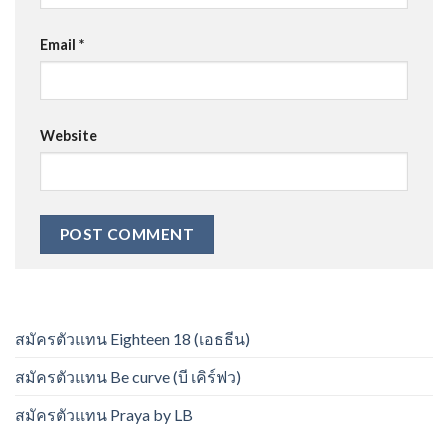
Email
*
Website
สมัครตัวแทน Eighteen 18 (เอธธีน)
สมัครตัวแทน Be curve (บี เคิร์ฟว)
สมัครตัวแทน Praya by LB