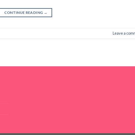
CONTINUE READING
→
Leave a com