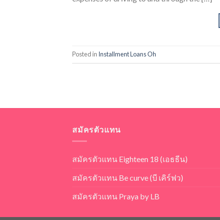
Posted in
Installment Loans Oh
สมัครตัวแทน
สมัครตัวแทน Eighteen 18 (เอธธีน)
สมัครตัวแทน Be curve (บี เคิร์ฟว)
สมัครตัวแทน Praya by LB